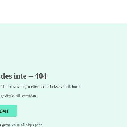
des inte – 404
fel med stavningen eller har en bokstav fallit bort?
gå direkt till startsidan.
IDAN
 gärna kolla på några jobb!