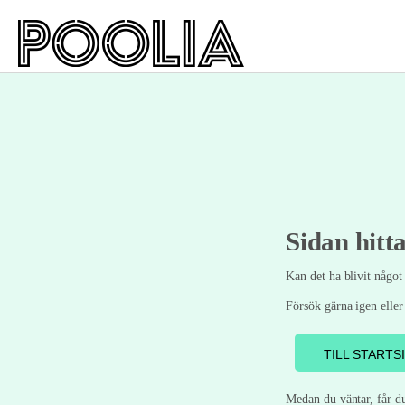
Sidan hitta
Kan det ha blivit något 
Försök gärna igen eller 
TILL STARTS
Medan du väntar, får du